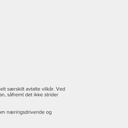
lt særskilt avtalte vilkår. Ved
n, såfremt det ikke strider
ellom næringsdrivende og