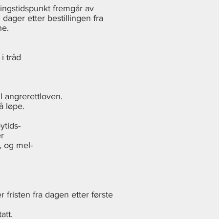
eringstidspunkt fremgår av
dager etter bestillingen fra
ne.
i tråd
l angrerettloven.
å løpe.
ytids-
er
e, og mel-
fristen fra dagen etter første
att.