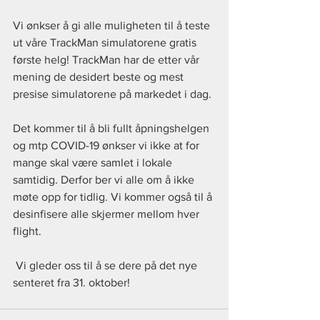
Vi ønkser å gi alle muligheten til å teste 
ut våre TrackMan simulatorene gratis 
første helg! TrackMan har de etter vår 
mening de desidert beste og mest 
presise simulatorene på markedet i dag. 
Det kommer til å bli fullt åpningshelgen 
og mtp COVID-19 ønkser vi ikke at for 
mange skal være samlet i lokale 
samtidig. Derfor ber vi alle om å ikke 
møte opp for tidlig. Vi kommer også til å 
desinfisere alle skjermer mellom hver 
flight. 
 Vi gleder oss til å se dere på det nye 
senteret fra 31. oktober!